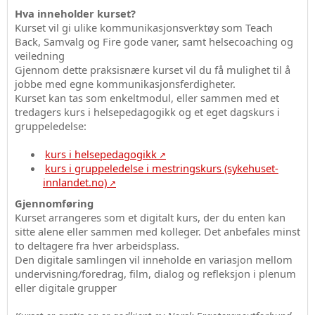
Hva inneholder kurset?
Kurset vil gi ulike kommunikasjonsverktøy som Teach
Back, Samvalg og Fire gode vaner, samt helsecoaching og
veiledning
Gjennom dette praksisnære kurset vil du få mulighet til å
jobbe med egne kommunikasjonsferdigheter.
Kurset kan tas som enkeltmodul, eller sammen med et
tredagers kurs i helsepedagogikk og et eget dagskurs i
gruppeledelse:
kurs i helsepedagogikk
kurs i gruppeledelse i mestringskurs (sykehuset-
innlandet.no)
Gjennomføring
Kurset arrangeres som et digitalt kurs, der du enten kan
sitte alene eller sammen med kolleger. Det anbefales minst
to deltagere fra hver arbeidsplass.
Den digitale samlingen vil inneholde en variasjon mellom
undervisning/foredrag, film, dialog og refleksjon i plenum
eller digitale grupper