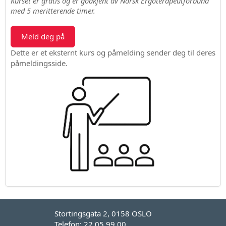
Kurset er gratis og er godkjent av Norsk Ergoterapeutforbund
med 5 meritterende timer.
Meld deg på
Dette er et eksternt kurs og påmelding sender deg til deres
påmeldingsside.
Stortingsgata 2, 0158 OSLO
Telefon: 22 05 99 00