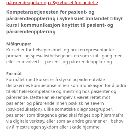
pårørendeopplæring i Sykehuset Innlandet
Kompetansetjenesten for pasient- og
pårørendeopplæring i Sykehsuet Innlandet tilbyr
kurs i kommunikasjon knyttet til pasient- og
pårørendeopplæring
Målgruppe:
Kurset er for helsepersonell og brukerrepresentanter i
primær- og spesialisthelsetjenesten som skal i gang med,
eller er involvert i , pasient- og pårørendeopplæring
Formål:
Formålet med kurset er å styrke og videreutvikle
deltakernes kompetanse innen kommunikasjon for å bidra
til økt helsekompetanse og mestring hos pasienter og
pårørende. Dette kan eksempelvis været rettet mot
pasienter og pårørende innen psykisk helsevern
(psykoedukasjon), ulike somatiske diagnosegrupper,
pasienter som tiltagende grad skal følges opp hjemmefra
via digitale verktøy, eller som av andre grunner er i behov
av å mestre egen sykdom eller skade hjemme.