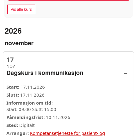
Vis alle kurs
2026
november
17
NOV
–
Dagskurs i kommunikasjon
Start:
17.11.2026
Slutt:
17.11.2026
Informasjon om tid:
Start: 09.00 Slutt: 15.00
Påmeldingsfrist:
10.11.2026
Sted:
Digitalt
Arrangør:
Kompetansetjeneste for pasient- og