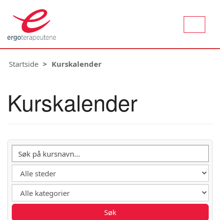
Aktiver
naviger
Startside
Kurskalender
Kurskalender
Søk