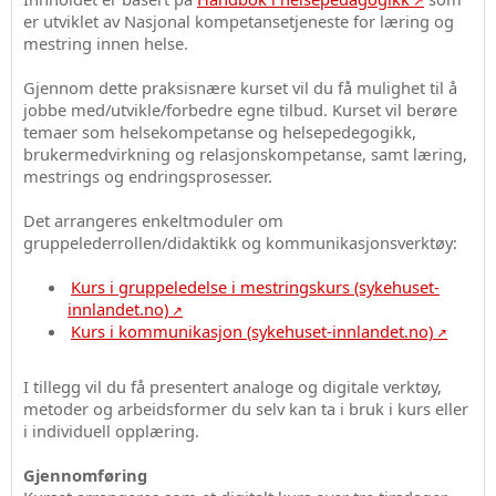
er utviklet av Nasjonal kompetansetjeneste for læring og
mestring innen helse.
Gjennom dette praksisnære kurset vil du få mulighet til å
jobbe med/utvikle/forbedre egne tilbud. Kurset vil berøre
temaer som helsekompetanse og helsepedegogikk,
brukermedvirkning og relasjonskompetanse, samt læring,
mestrings og endringsprosesser.
Det arrangeres enkeltmoduler om
gruppelederrollen/didaktikk og kommunikasjonsverktøy:
Kurs i gruppeledelse i mestringskurs (sykehuset-
innlandet.no)
Kurs i kommunikasjon (sykehuset-innlandet.no)
I tillegg vil du få presentert analoge og digitale verktøy,
metoder og arbeidsformer du selv kan ta i bruk i kurs eller
i individuell opplæring.
Gjennomføring