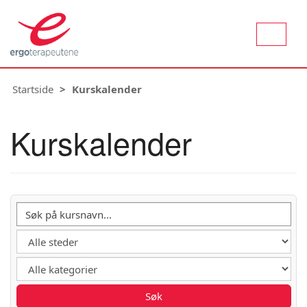
Aktiver
naviger
Startside
Kurskalender
Kurskalender
Søk