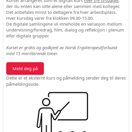
Kurset arrangeres som et digitalt kurs
over tre tirsdager
,
der du enten kan sitte alene eller sammen med kolleger.
Det anbefales minst to deltagere fra hver arbeidsplass.
Hver kursdag varer fra klokken 09.00-15.00.
De digitale samlingene vil inneholde en variasjon mellom
undervisning/foredrag, film, dialog og refleksjon i plenum
eller digitale grupper.
Kurset er gratis og godkjent av Norsk Ergoterapeutforbund
med 15 meritterende timer.
Meld deg på
Dette er et eksternt kurs og påmelding sender deg til deres
påmeldingsside.