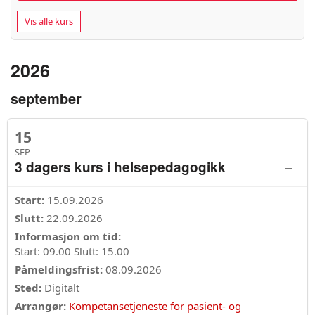
Vis alle kurs
2026
september
15
SEP
–
3 dagers kurs i helsepedagogikk
Start:
15.09.2026
Slutt:
22.09.2026
Informasjon om tid:
Start: 09.00 Slutt: 15.00
Påmeldingsfrist:
08.09.2026
Sted:
Digitalt
Arrangør:
Kompetansetjeneste for pasient- og