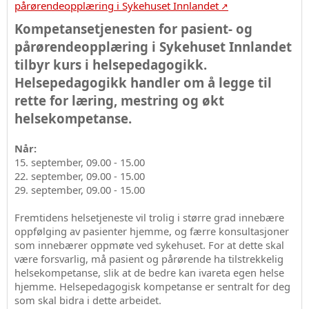
pårørendeopplæring i Sykehuset Innlandet
Kompetansetjenesten for pasient- og
pårørendeopplæring i Sykehuset Innlandet
tilbyr kurs i helsepedagogikk.
Helsepedagogikk handler om å legge til
rette for læring, mestring og økt
helsekompetanse.
Når:
15. september, 09.00 - 15.00
22. september, 09.00 - 15.00
29. september, 09.00 - 15.00
Fremtidens helsetjeneste vil trolig i større grad innebære
oppfølging av pasienter hjemme, og færre konsultasjoner
som innebærer oppmøte ved sykehuset. For at dette skal
være forsvarlig, må pasient og pårørende ha tilstrekkelig
helsekompetanse, slik at de bedre kan ivareta egen helse
hjemme. Helsepedagogisk kompetanse er sentralt for deg
som skal bidra i dette arbeidet.