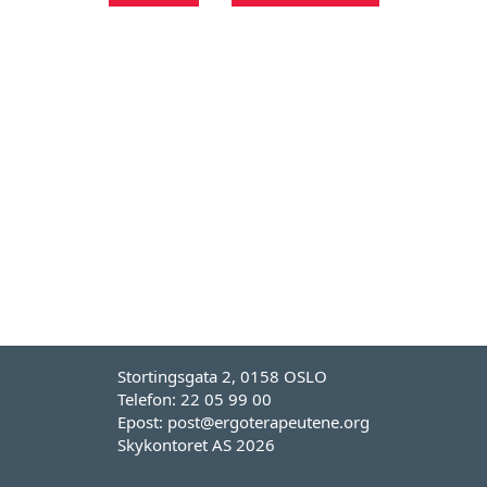
Stortingsgata 2, 0158 OSLO
Telefon: 22 05 99 00
Epost: post@ergoterapeutene.org
Skykontoret AS 2026