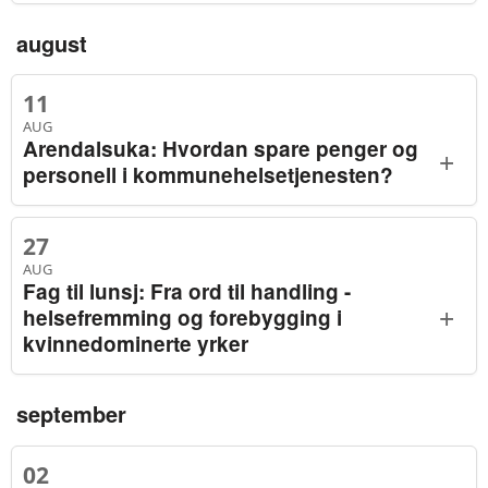
august
11
AUG
Arendalsuka: Hvordan spare penger og
+
personell i kommunehelsetjenesten?
27
AUG
Fag til lunsj: Fra ord til handling -
+
helsefremming og forebygging i
kvinnedominerte yrker
september
02