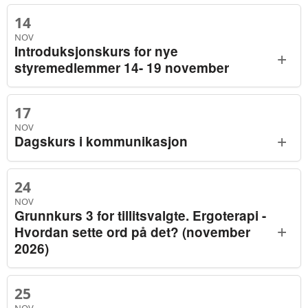
14
NOV
Introduksjonskurs for nye
+
styremedlemmer 14- 19 november
17
NOV
+
Dagskurs i kommunikasjon
24
NOV
Grunnkurs 3 for tillitsvalgte. Ergoterapi -
+
Hvordan sette ord på det? (november
2026)
25
NOV