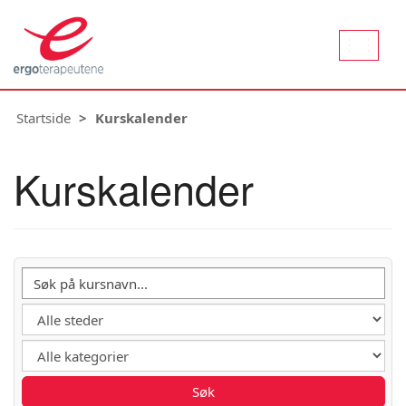
Aktiver
naviger
Startside
Kurskalender
Kurskalender
Søk