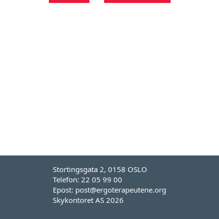
Stortingsgata 2, 0158 OSLO
Telefon: 22 05 99 00
Epost: post@ergoterapeutene.org
Skykontoret AS 2026